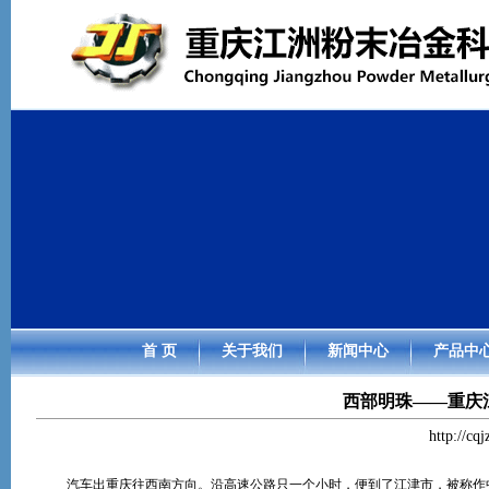
首 页
关于我们
新闻中心
产品中
西部明珠——重庆
http://cq
汽车出重庆往西南方向。沿高速公路只一个小时，便到了江津市，被称作