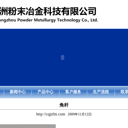
新闻中心
产品中心
客户服务
生产流程
联
角杆
http://cqjzfm.com
2009年11月12日