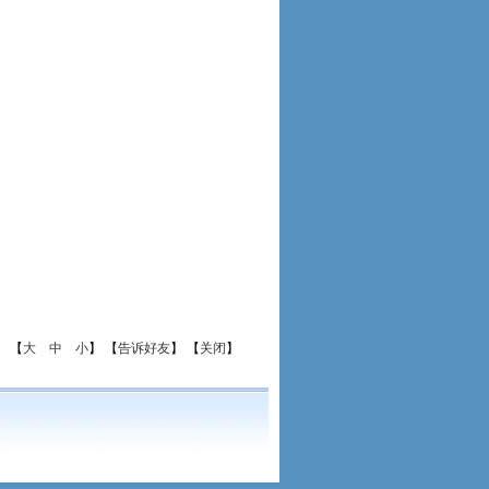
) 【
大
中
小
】 【
告诉好友
】 【
关闭
】