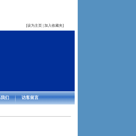
[
设为主页
|
加入收藏夹
]
系我们
访客留言