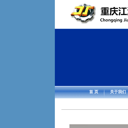
首 页
关于我们