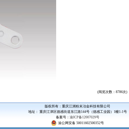
(阅览次数：8786次
版权所有：重庆江洲粉末冶金科技有限公司
地址： 重庆江津区德感街道东江路144号（德感工业园）1幢1-1号
备案号：
渝ICP备12007029号
渝公网安备 50011602500352号